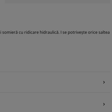
 somieră cu ridicare hidraulică. I se potrivește orice saltea