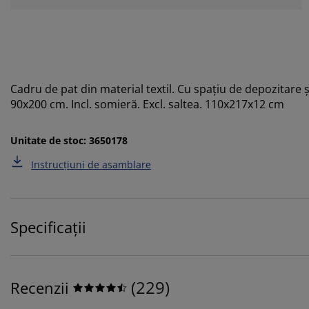
Cadru de pat din material textil. Cu spațiu de depozitare și
90x200 cm. Incl. somieră. Excl. saltea. 110x217x12 cm
Unitate de stoc: 3650178
Instrucțiuni de asamblare
Specificații
(
229
)
Recenzii