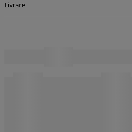
Livrare