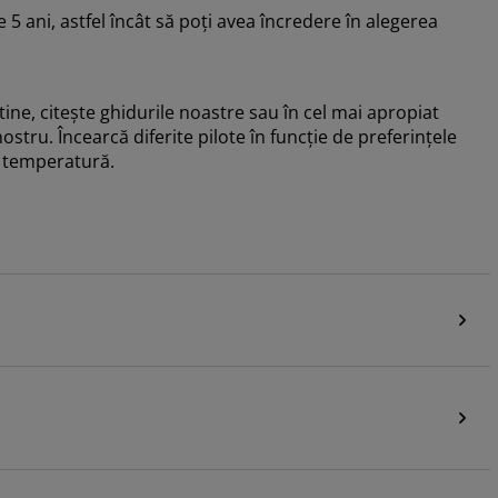
5 ani, astfel încât să poți avea încredere în alegerea
ne, citește ghidurile noastre sau în cel mai apropiat
tru. Încearcă diferite pilote în funcție de preferințele
de temperatură.