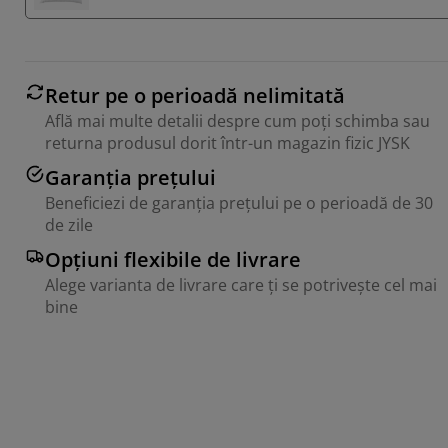
Retur pe o perioadă nelimitată
Află mai multe detalii despre cum poți schimba sau
returna produsul dorit într-un magazin fizic JYSK
Garanția prețului
Beneficiezi de garanția prețului pe o perioadă de 30
de zile
Opțiuni flexibile de livrare
Alege varianta de livrare care ți se potrivește cel mai
bine