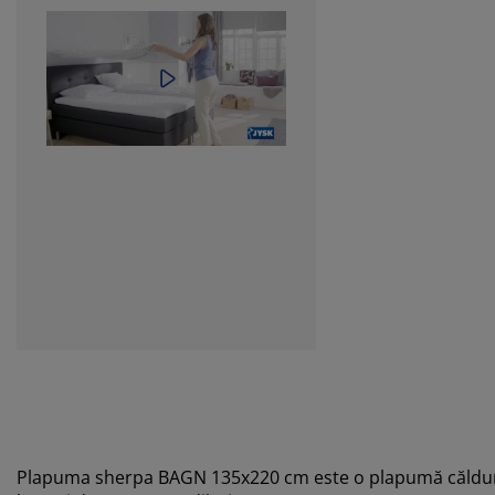
Plapuma sherpa BAGN 135x220 cm este o plapumă călduroasă