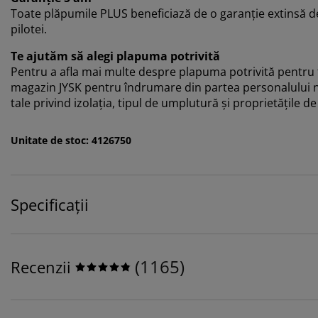
Toate plăpumile PLUS beneficiază de o garanție extinsă de 
pilotei.
Te ajutăm să alegi plapuma potrivită
Pentru a afla mai multe despre plapuma potrivită pentru ti
magazin JYSK pentru îndrumare din partea personalului nos
tale privind izolația, tipul de umplutură și proprietățile 
Unitate de stoc: 4126750
Specificații
(
1165
)
Recenzii