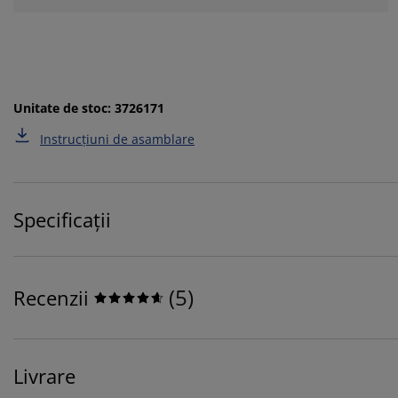
Unitate de stoc: 3726171
Instrucțiuni de asamblare
Specificații
(
5
)
Recenzii
Livrare