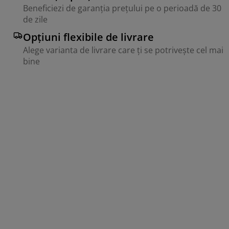
Beneficiezi de garanția prețului pe o perioadă de 30
de zile
Opțiuni flexibile de livrare
Alege varianta de livrare care ți se potrivește cel mai
bine