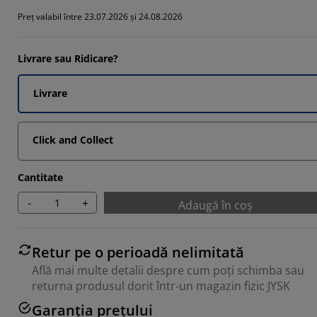
Preț valabil între 23.07.2026 și 24.08.2026
Livrare sau Ridicare?
Livrare
Click and Collect
Cantitate
-
+
Adaugă în coș
Retur pe o perioadă nelimitată
Află mai multe detalii despre cum poți schimba sau
returna produsul dorit într-un magazin fizic JYSK
Garanția prețului