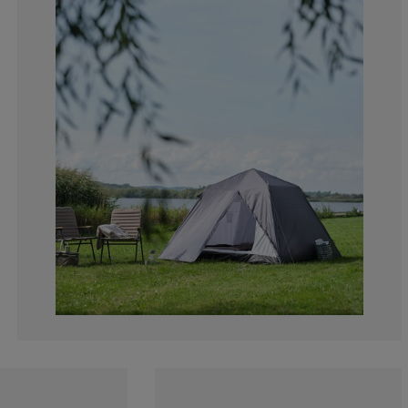
40%
0%
0%
0%