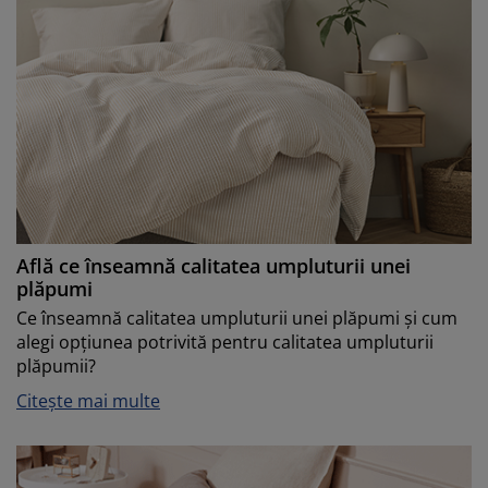
Află ce înseamnă calitatea umpluturii unei
plăpumi
Ce înseamnă calitatea umpluturii unei plăpumi și cum
alegi opțiunea potrivită pentru calitatea umpluturii
plăpumii?
Citește mai multe