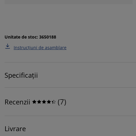
Unitate de stoc: 3650188
Instrucțiuni de asamblare
Specificații
(
7
)
Recenzii
Livrare