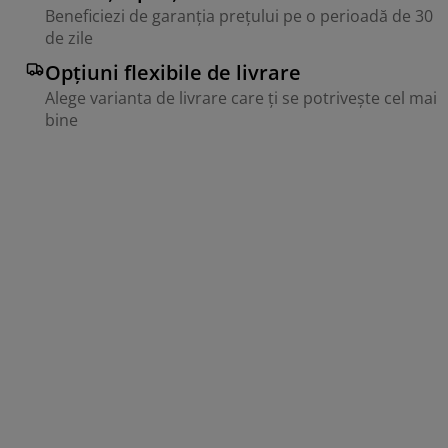
Beneficiezi de garanția prețului pe o perioadă de 30
de zile
Opțiuni flexibile de livrare
Alege varianta de livrare care ți se potrivește cel mai
bine