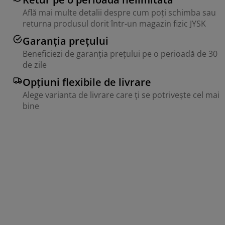
Află mai multe detalii despre cum poți schimba sau
returna produsul dorit într-un magazin fizic JYSK
Garanția prețului
Beneficiezi de garanția prețului pe o perioadă de 30
de zile
Opțiuni flexibile de livrare
Alege varianta de livrare care ți se potrivește cel mai
bine