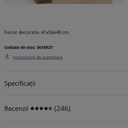
Furnir decorativ. 41x56x48 cm
Unitate de stoc: 3618927
Instrucțiuni de asamblare
Specificații
(
246
)
Recenzii