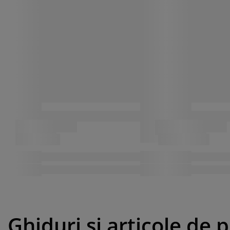
Ghiduri și articole de 