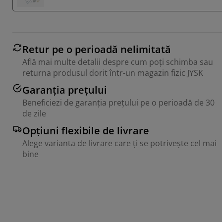
Retur pe o perioadă nelimitată
Află mai multe detalii despre cum poți schimba sau
returna produsul dorit într-un magazin fizic JYSK
Garanția prețului
Beneficiezi de garanția prețului pe o perioadă de 30
de zile
Opțiuni flexibile de livrare
Alege varianta de livrare care ți se potrivește cel mai
bine