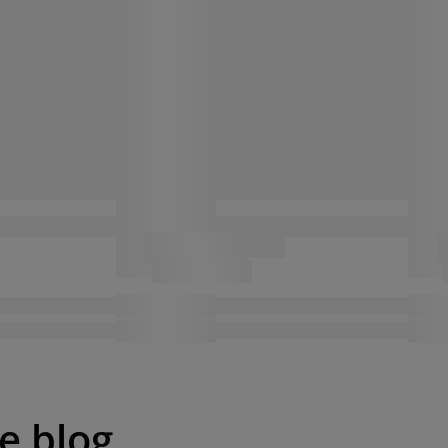
pe blog