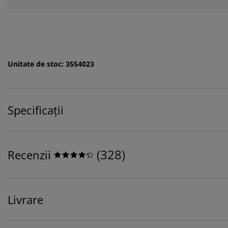
Unitate de stoc: 3554023
Specificații
(
328
)
Recenzii
Livrare