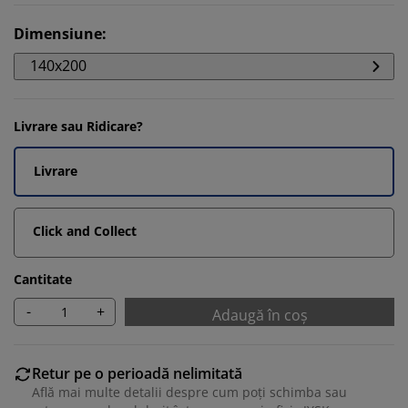
Dimensiune
:
140x200
Livrare sau Ridicare?
Livrare
Click and Collect
Cantitate
-
+
Adaugă în coș
Retur pe o perioadă nelimitată
Află mai multe detalii despre cum poți schimba sau