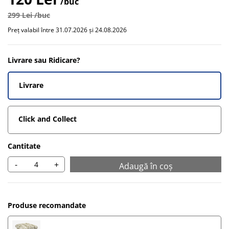
/buc
299 Lei /buc
Preț valabil între 31.07.2026 și 24.08.2026
Livrare sau Ridicare?
Livrare
Click and Collect
Cantitate
-
+
Adaugă în coș
Produse recomandate