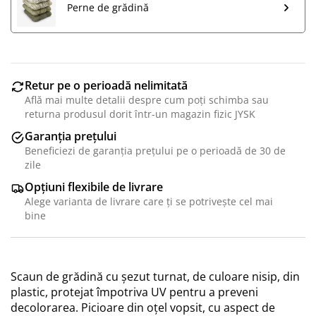
Perne de grădină
Retur pe o perioadă nelimitată
Află mai multe detalii despre cum poți schimba sau
returna produsul dorit într-un magazin fizic JYSK
Garanția prețului
Beneficiezi de garanția prețului pe o perioadă de 30 de
zile
Opțiuni flexibile de livrare
Alege varianta de livrare care ți se potrivește cel mai
bine
Scaun de grădină cu șezut turnat, de culoare nisip, din
plastic, protejat împotriva UV pentru a preveni
decolorarea. Picioare din oțel vopsit, cu aspect de