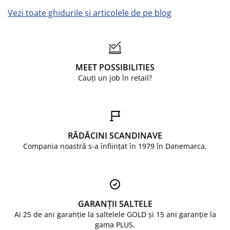
Vezi toate ghidurile și articolele de pe blog
MEET POSSIBILITIES
Cauți un job în retail?
RĂDĂCINI SCANDINAVE
Compania noastră s-a înființat în 1979 în Danemarca.
GARANȚII SALTELE
Ai 25 de ani garanție la saltelele GOLD și 15 ani garanție la
gama PLUS.