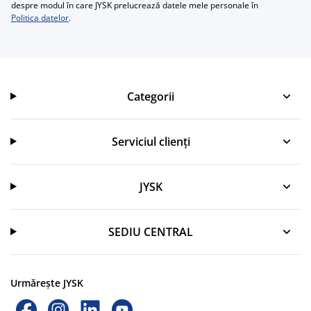
despre modul în care JYSK prelucrează datele mele personale în
Politica datelor
.
Categorii
Categorii
Serviciul clienți
Serviciul clienți
JYSK
JYSK
SEDIU CENTRAL
Urmărește JYSK