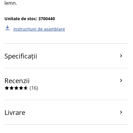
lemn.
Unitate de stoc: 3700440
Instrucțiuni de asamblare
Specificații
Recenzii
(
16
)
Livrare