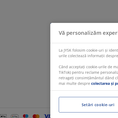
Vă personalizăm exper
La JYSK folosim cookie-uri și iden
urile colectează informații despre
Când acceptați cookie-urile de ma
TikTok) pentru reclame personaliza
retrageți consimțământul dând clic
mai multe despre
colectarea și p
Setări cookie-uri