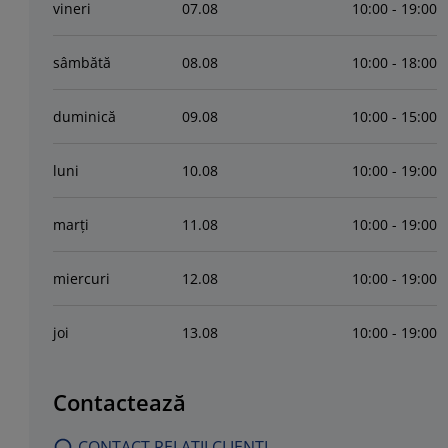
vineri
07
.
08
10:00 - 19:00
sâmbătă
08
.
08
10:00 - 18:00
duminică
09
.
08
10:00 - 15:00
luni
10
.
08
10:00 - 19:00
marți
11
.
08
10:00 - 19:00
miercuri
12
.
08
10:00 - 19:00
joi
13
.
08
10:00 - 19:00
Contactează
CONTACT RELATII CLIENTI