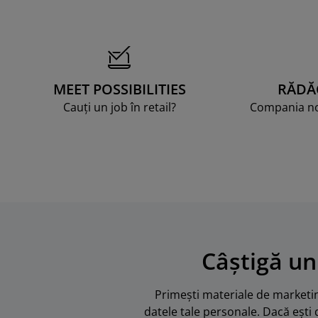
MEET POSSIBILITIES
RĂDĂ
Cauți un job în retail?
Compania noa
Câștigă un
Primești materiale de marketing
datele tale personale. Dacă ești 