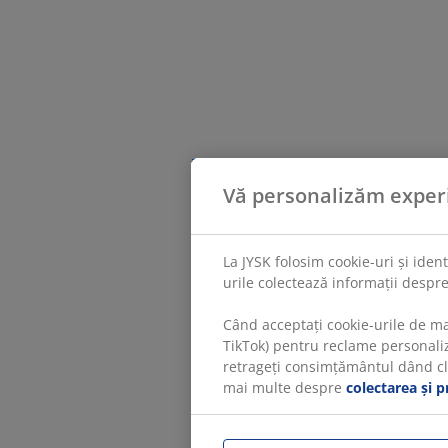
Vă personalizăm exper
La JYSK folosim cookie-uri și iden
urile colectează informații despre
Când acceptați cookie-urile de ma
TikTok) pentru reclame personaliza
retrageți consimțământul dând clic
mai multe despre
colectarea și p