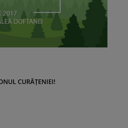
ONUL CURĂȚENIEI!