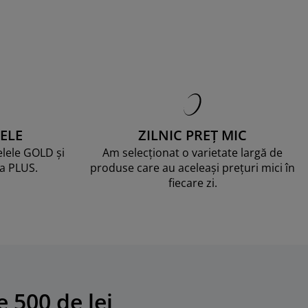
ELE
ZILNIC PREȚ MIC
telele GOLD și
Am selecționat o varietate largă de
ma PLUS.
produse care au aceleași prețuri mici în
fiecare zi.
 500 de lei