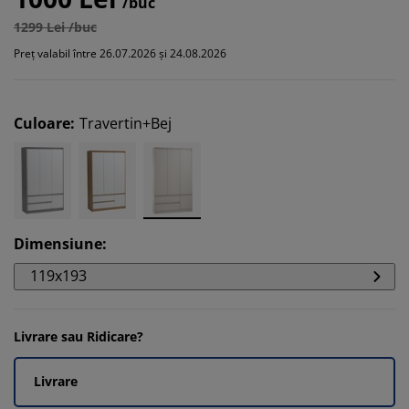
/buc
1299 Lei /buc
Preț valabil între 26.07.2026 și 24.08.2026
Culoare
:
Travertin+Bej
Dimensiune
:
119x193
Livrare sau Ridicare?
Livrare