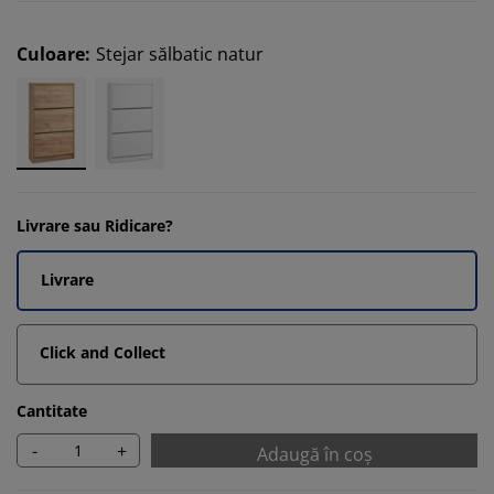
Culoare
:
Stejar sălbatic natur
Livrare sau Ridicare?
Livrare
Click and Collect
Cantitate
-
+
Adaugă în coș