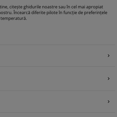
ne, citește ghidurile noastre sau în cel mai apropiat
tru. Încearcă diferite pilote în funcție de preferințele
de temperatură.