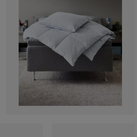
14.12300683371
2.733485193621
1.822323462414
3.189066059225