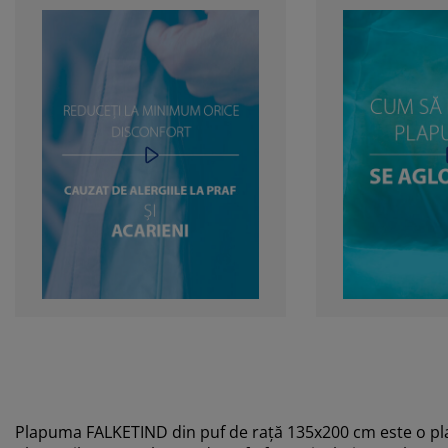
Plapuma FALKETIND din puf de rață 135x200 cm este o pla