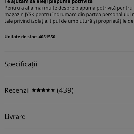
Te ajutăm să alegi plapuma potrivită
Pentru a afla mai multe despre plapuma potrivită pentru ti
magazin JYSK pentru îndrumare din partea personalului nos
tale privind izolația, tipul de umplutură și proprietățile 
Unitate de stoc: 4051550
Specificații
(
439
)
Recenzii
Livrare