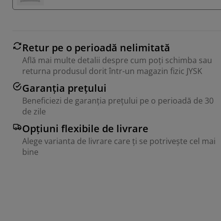
Retur pe o perioadă nelimitată
Află mai multe detalii despre cum poți schimba sau
returna produsul dorit într-un magazin fizic JYSK
Garanția prețului
Beneficiezi de garanția prețului pe o perioadă de 30
de zile
Opțiuni flexibile de livrare
Alege varianta de livrare care ți se potrivește cel mai
bine