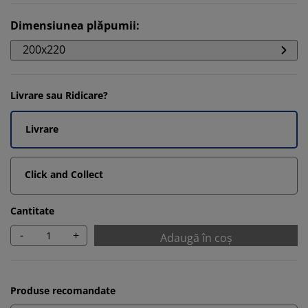
Dimensiunea plăpumii
:
200x220
Livrare sau Ridicare?
Livrare
Click and Collect
Cantitate
-
+
Adaugă în coș
Produse recomandate