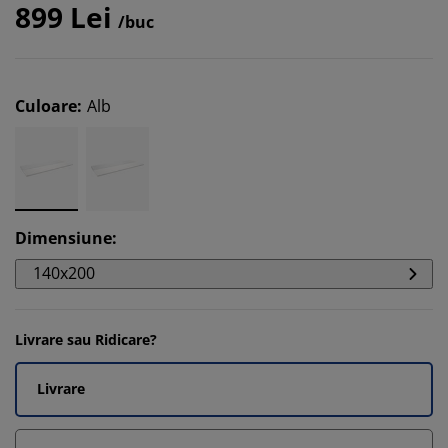
899 Lei
/buc
Culoare
:
Alb
Dimensiune
:
140x200
Livrare sau Ridicare?
Livrare