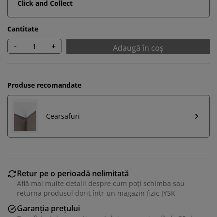
Click and Collect
Cantitate
-
+
Adaugă în coș
Produse recomandate
Cearsafuri
Retur pe o perioadă nelimitată
Află mai multe detalii despre cum poți schimba sau
returna produsul dorit într-un magazin fizic JYSK
Garanția prețului