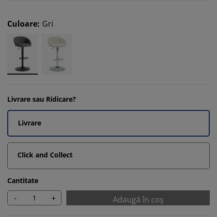
Culoare
:
Gri
Livrare sau Ridicare?
Livrare
Click and Collect
Cantitate
-
+
Adaugă în coș