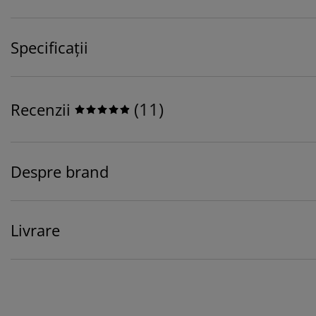
Specificații
(
11
)
Recenzii
Despre brand
Livrare