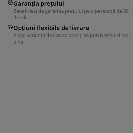
Garanția prețului
Beneficiezi de garanția prețului pe o perioadă de 30
de zile
Opțiuni flexibile de livrare
Alege varianta de livrare care ți se potrivește cel mai
bine