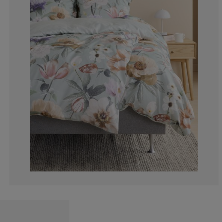
9.09090909090
0%
0%
0%