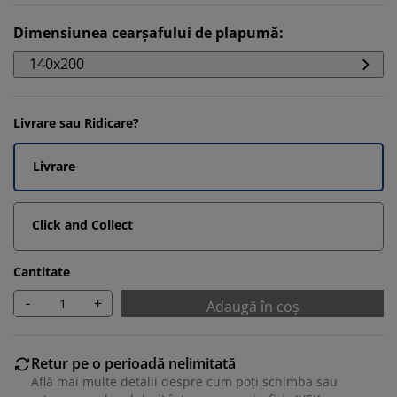
Dimensiunea cearșafului de plapumă
:
140x200
Livrare sau Ridicare?
Livrare
Click and Collect
Cantitate
-
+
Adaugă în coș
Retur pe o perioadă nelimitată
Află mai multe detalii despre cum poți schimba sau