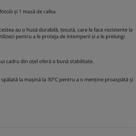
otolii și 1 masă de cafea.
estea au o husă durabilă, țesută, care le face rezistente la
lizezi pentru a le proteja de intemperii și a le prelungi
ui cadru din oțel oferă o bună stabilitate.
 spălată la mașină la 30°C pentru a o menține proaspătă și