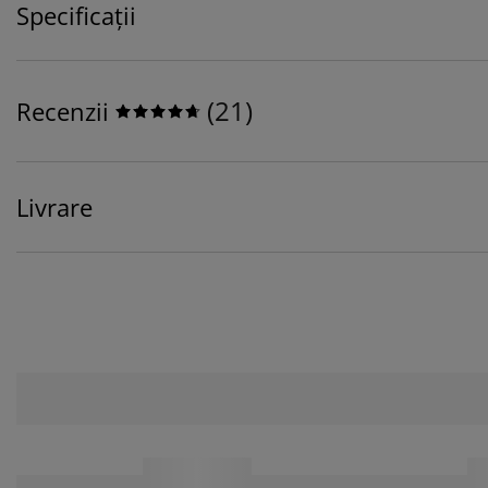
Specificații
(
21
)
Recenzii
Livrare