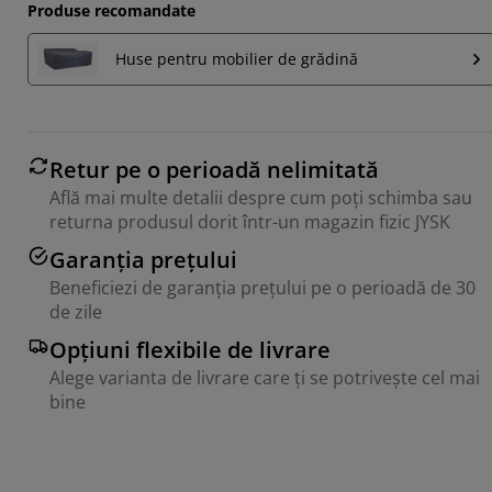
Produse recomandate
Huse pentru mobilier de grădină
Retur pe o perioadă nelimitată
Află mai multe detalii despre cum poți schimba sau
returna produsul dorit într-un magazin fizic JYSK
Garanția prețului
Beneficiezi de garanția prețului pe o perioadă de 30
de zile
Opțiuni flexibile de livrare
Alege varianta de livrare care ți se potrivește cel mai
bine