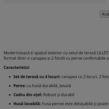
Ara
Modernizează-ți spațiul exterior cu setul de terasă LILLEST
format dintr-o canapea și 2 fotolii cu perne confortabile ș
Caracteristici
Set de terasă cu 4 locuri:
canapea cu 2 locuri, 2 foto
Perne:
cu husă durabilă, țesută
Cadru din oțel:
Robust și durabil
Husă lavabilă:
husa pernei este detașabilă și poate 