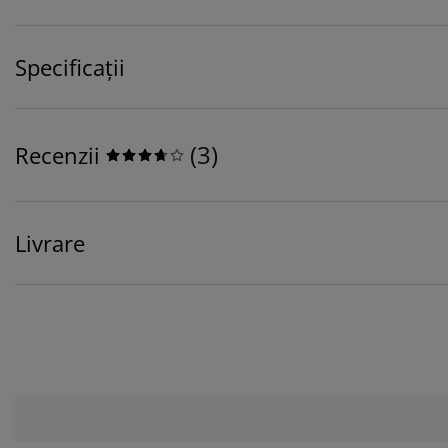
Specificații
(
3
)
Recenzii
Livrare