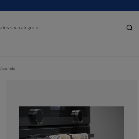
Cău
/pac mix
66.6666666666