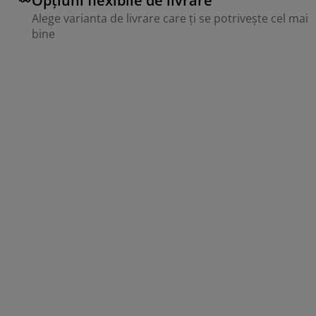
Opțiuni flexibile de livrare
Alege varianta de livrare care ți se potrivește cel mai
bine