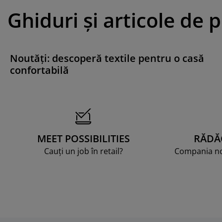
Ghiduri și articole de 
Noutăți: descoperă textile pentru o casă
confortabilă
MEET POSSIBILITIES
RĂDĂ
Cauți un job în retail?
Compania noa