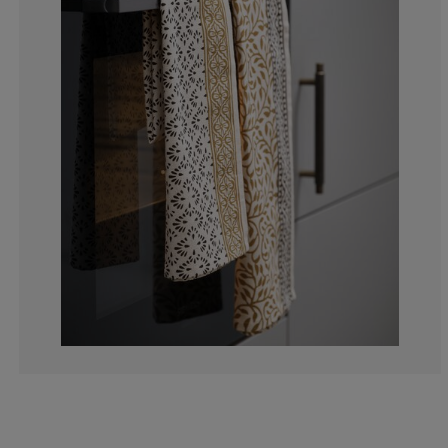
0%
0%
0%
33.3333333333