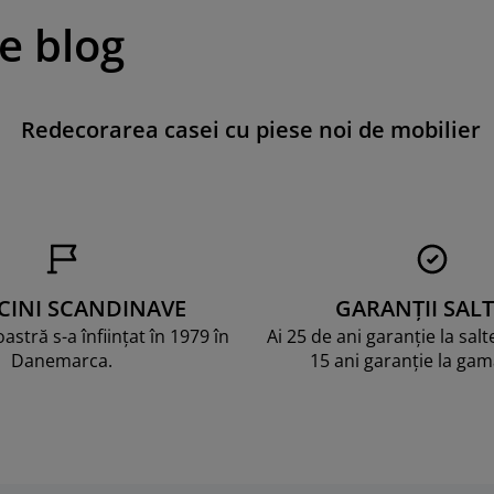
pe blog
Redecorarea casei cu piese noi de mobilier
CINI SCANDINAVE
GARANȚII SALT
stră s-a înființat în 1979 în
Ai 25 de ani garanție la sal
Danemarca.
15 ani garanție la ga