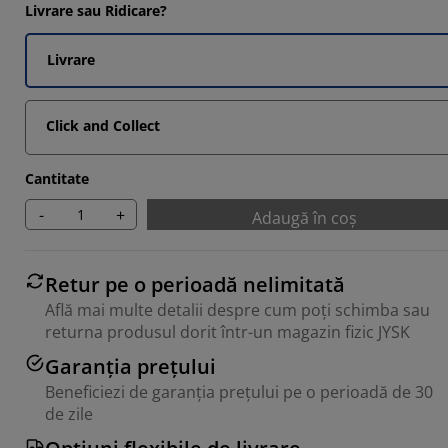
Livrare sau Ridicare?
Livrare
3333%
Click and Collect
Cantitate
-
+
Adaugă în coș
Retur pe o perioadă nelimitată
Află mai multe detalii despre cum poți schimba sau
returna produsul dorit într-un magazin fizic JYSK
Garanția prețului
Beneficiezi de garanția prețului pe o perioadă de 30
de zile