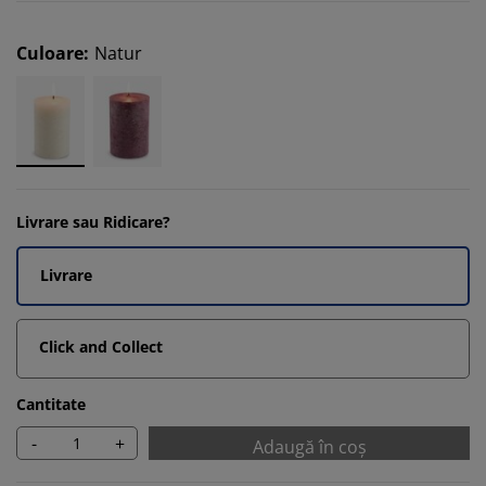
Culoare
:
Natur
Livrare sau Ridicare?
Livrare
Click and Collect
Cantitate
-
+
Adaugă în coș