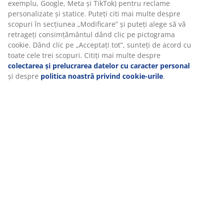
(
82
)
Livrare
Vă personalizăm experiența
La JYSK folosim cookie-uri și identificatori mobili pentru a vă asi
experiență plăcută atunci când vizitați site-ul nostru web. Cookie
colectează informații despre dvs. pentru a securiza funcționalita
statisticile și setările relevante de marketing.
Când acceptați cookie-urile de marketing, vom partaja datele dv