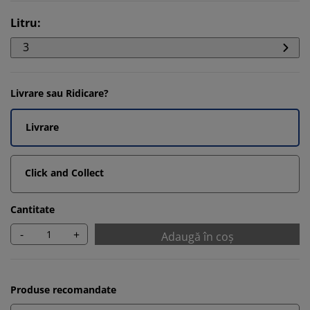
Litru
:
3
Livrare sau Ridicare?
Livrare
Click and Collect
Cantitate
-
+
Adaugă în coș
Produse recomandate