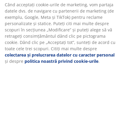
Când acceptați cookie-urile de marketing, vom partaja
datele dvs. de navigare cu partenerii de marketing (de
exemplu, Google, Meta și TikTok) pentru reclame
Specificații
personalizate și statice. Puteți citi mai multe despre
scopuri în secțiunea „Modificare” și puteți alege să vă
retrageți consimțământul dând clic pe pictograma
cookie. Dând clic pe „Acceptați tot”, sunteți de acord cu
Recenzii
toate cele trei scopuri. Citiți mai multe despre
(
101
)
colectarea și prelucrarea datelor cu caracter personal
și despre
politica noastră privind cookie-urile
.
Livrare