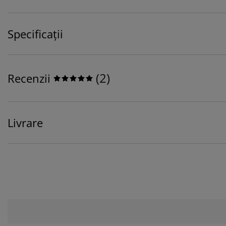
Specificații
(
2
)
Recenzii
Livrare