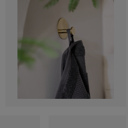
0%
0%
0%
0%