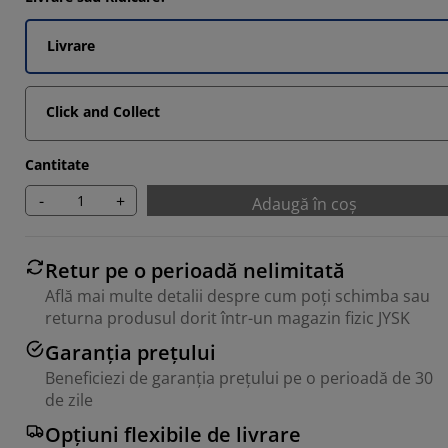
Livrare
Click and Collect
Cantitate
-
+
Adaugă în coș
Retur pe o perioadă nelimitată
Află mai multe detalii despre cum poți schimba sau
returna produsul dorit într-un magazin fizic JYSK
Garanția prețului
Beneficiezi de garanția prețului pe o perioadă de 30
de zile
Opțiuni flexibile de livrare