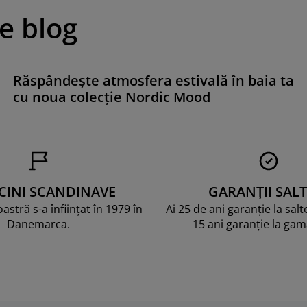
pe blog
Răspândește atmosfera estivală în baia ta
cu noua colecție Nordic Mood
CINI SCANDINAVE
GARANȚII SALT
stră s-a înființat în 1979 în
Ai 25 de ani garanție la sal
Danemarca.
15 ani garanție la ga