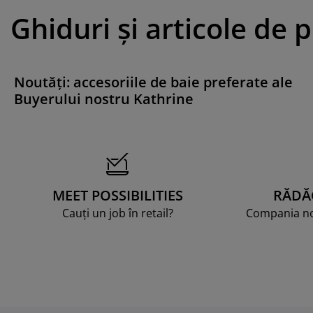
Ghiduri și articole de 
Noutăți: accesoriile de baie preferate ale
Buyerului nostru Kathrine
MEET POSSIBILITIES
RĂDĂ
Cauți un job în retail?
Compania noa