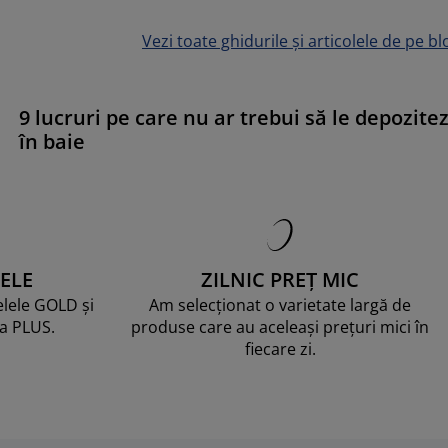
Vezi toate ghidurile și articolele de pe bl
9 lucruri pe care nu ar trebui să le depozitez
în baie
ELE
ZILNIC PREȚ MIC
telele GOLD și
Am selecționat o varietate largă de
ma PLUS.
produse care au aceleași prețuri mici în
fiecare zi.