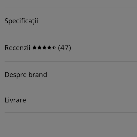
Specificații
(
47
)
Recenzii
Despre brand
Livrare