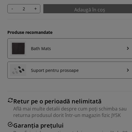
-
+
Adaugă în coș
Produse recomandate
Bath Mats
Suport pentru prosoape
Retur pe o perioadă nelimitată
Află mai multe detalii despre cum poți schimba sau
returna produsul dorit într-un magazin fizic JYSK
Garanția prețului