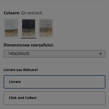
Culoare
:
Gri antracit
Dimensiunea cearșafului
:
140x200x35
Livrare sau Ridicare?
Livrare
Click and Collect