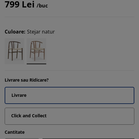
799 Lei
/buc
Culoare
:
Stejar natur
Livrare sau Ridicare?
Livrare
Click and Collect
Cantitate